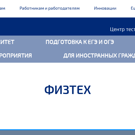
кам
Работникам и работодателям
Инновации
Е
Центр тес
ИТЕТ
ПОДГОТОВКА К ЕГЭ И ОГЭ
РОПРИЯТИЯ
ДЛЯ ИНОСТРАННЫХ ГРАЖ
ФИЗТЕХ