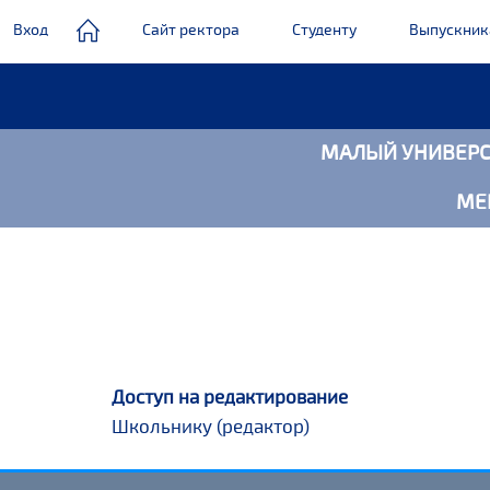
Вход
Сайт ректора
Студенту
Выпускни
МАЛЫЙ УНИВЕРС
Главное
меню
МЕ
Доступ на редактирование
Школьнику (редактор)
Перейти