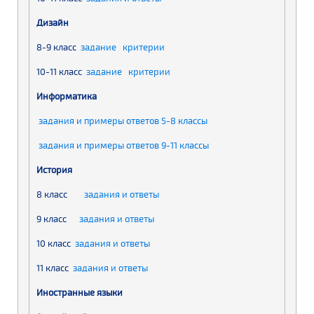
Дизайн
8-9 класс
задание
критерии
10-11 класс
задание
критерии
Информатика
задания и примеры ответов 5-8 классы
задания и примеры ответов 9-11 классы
История
8 класс
задания и ответы
9 класс
задания и ответы
10 класс
задания и ответы
11 класс
задания и ответы
Иностранные языки