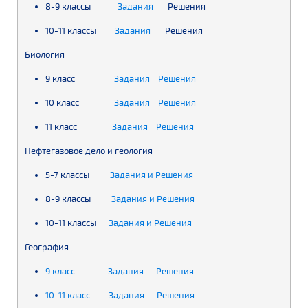
8-9 классы
Задания
Решения
10-11 классы
Задания
Решения
Биология
9 класс
Задания
Решения
10 класс
Задания
Решения
11 класс
Задания
Решения
Нефтегазовое дело и геология
5-7 классы
Задания и Решения
8-9 классы
Задания и Решения
10-11 классы
Задания и Решения
География
9 класс
Задания
Решения
10-11 класс
Задания
Решения