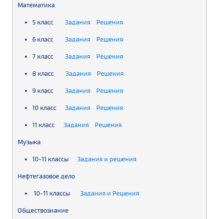
Математика
5 класс
Задания
Решения
6 класс
Задания
Решения
7 класс
Задания
Решения
8 класс
Задания
Решения
9 класс
Задания
Решения
10 класс
Задания
Решения
11 класс
Задания
Решения
Музыка
10-11 классы
Задания и решения
Нефтегазовое дело
10-11 классы
Задания и Решения
Обществознание