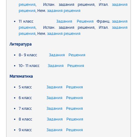
решения
, Испан. задания решения, Итал.
задания
решения
, Нем.
задания
решения
11 класс
Задания
Решения
Франц.
задания
решения
, Испан. задания решения, Итал.
задания
решения
, Нем.
задания
решения
Литература
8- 9 класс
Задания
Решения
10- 11 класс
Задания
Решения
Математика
5 класс
Задания Решения
6 класс
Задания Решения
7 класс
Задания Решения
8 класс
Задания Решения
9 класс
Задания Решения