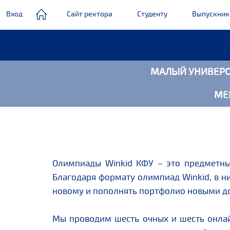
Вход
Сайт ректора
Студенту
Выпускни
МАЛЫЙ УНИВЕРС
Главное
меню
МЕ
Олимпиады Winkid КФУ – это предметные
Благодаря формату олимпиад Winkid, в ни
новому и пополнять портфолио новыми д
Мы проводим шесть очных и шесть онлай