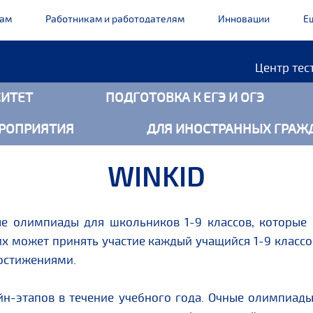
кам
Работникам и работодателям
Инновации
Е
Центр тес
ИТЕТ
ПОДГОТОВКА К ЕГЭ И ОГЭ
РОПРИЯТИЯ
ДЛЯ ИНОСТРАННЫХ ГРАЖ
WINKID
 олимпиады для школьников 1-9 классов, которые п
х может принять участие каждый учащийся 1-9 классо
остижениями.
н-этапов в течение учебного года. Очные олимпиады 