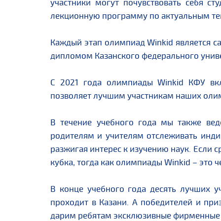
участники могут почувствовать себя ст
лекционную программу по актуальным тем
Каждый этап олимпиад Winkid является с
дипломом Казанского федерального униве
С 2021 года олимпиады Winkid КФУ в
позволяет лучшим участникам наших олим
В течение учебного года мы также вед
родителям и учителям отслеживать инди
разжигая интерес к изучению наук. Если
кубка, тогда как олимпиады Winkid – это 
В конце учебного года десять лучших у
проходит в Казани. А победителей и при
дарим ребятам эксклюзивные фирменные 