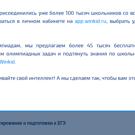
исоединились уже более 100 тысяч школьников со вс
оваться в личном кабинете на
app.winkid.ru
, выбрать 
мпиадам, мы предлагаем более 45 тысяч бесплат
ом олимпиадных задач и подтянуть знания по школь
Winkid
.
вайте свой интеллект! А мы сделаем так, чтобы вам эт
ирования и подготовки к ЕГЭ