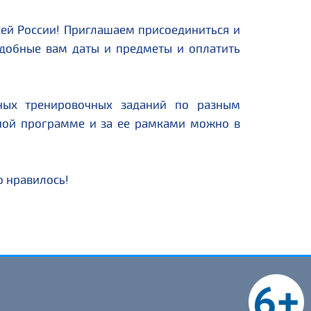
ей России! Приглашаем присоединиться и
удобные вам даты и предметы и оплатить
ных тренировочных заданий по разным
ной программе и за ее рамками можно в
о нравилось!