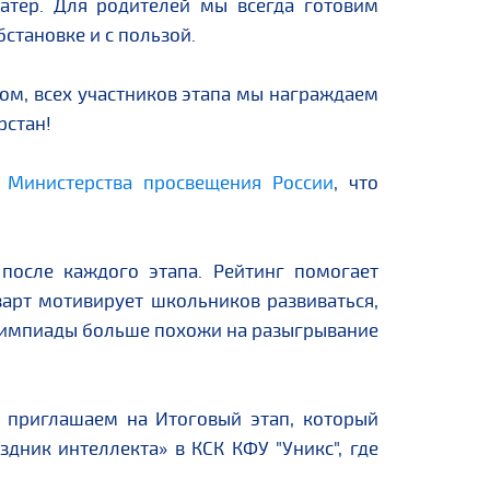
матер. Для родителей мы всегда готовим
становке и с пользой.
ом, всех участников этапа мы награждаем
рстан!
 Министерства просвещения России
, что
после каждого этапа. Рейтинг помогает
арт мотивирует школьников развиваться,
олимпиады больше похожи на разыгрывание
ы приглашаем на Итоговый этап, который
дник интеллекта» в КСК КФУ "Уникс", где