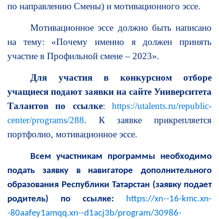
по направлению Смены) и мотивационного эссе.
Мотивационное эссе должно быть написано
на тему: «Почему именно я должен принять
участие в
Профильной смене – 2023
».
Для участия в конкурсном отборе
учащиеся подают заявки на сайте Университета
Талантов по ссылке
:
https://utalents.ru/republic-
center/programs/288
. К заявке прикрепляется
портфолио, мотивационное эссе.
Всем участникам программы необходимо
подать заявку в навигаторе дополнительного
образования Республики Татарстан (заявку подает
родитель) по ссылке:
https://xn--16-kmc.xn-
-80aafey1amqq.xn--d1acj3b/program/30986-