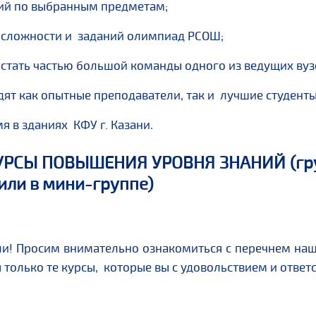
ний по выбранным предметам;
 сложности и заданий олимпиад РСОШ;
стать частью большой команды одного из ведущих вуз
ят как опытные преподаватели, так и лучшие студенты
я в зданиях КФУ г. Казани
.
 КУРСЫ ПОВЫШЕНИЯ УРОВНЯ ЗНАНИЙ
(г
или в мини-группе)
! Просим внимательно ознакомиться с перечнем наши
 только те курсы, которые вы с удовольствием и отве