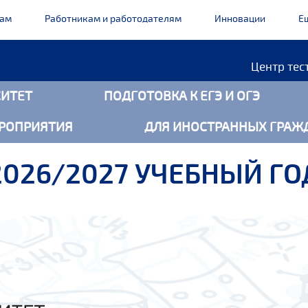
кам
Работникам и работодателям
Инновации
Е
Центр тес
ИТЕТ
ПОДГОТОВКА К ЕГЭ И ОГЭ
РОПРИЯТИЯ
ДЛЯ ИНОСТРАННЫХ ГРАЖ
2026/2027 УЧЕБНЫЙ ГО