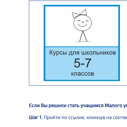
Если Вы решили стать учащимся Малого ун
Шаг 1.
Пройти по ссылке, кликнув на соот