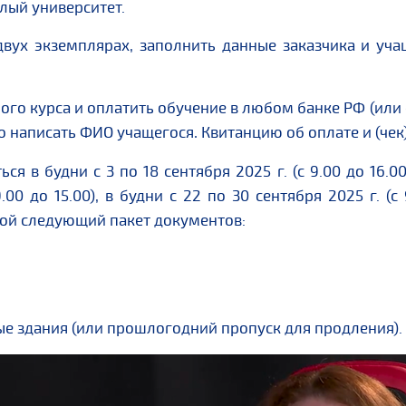
лый университет.
двух экземплярах, заполнить данные заказчика и уча
ого курса и оплатить обучение в любом банке РФ (или
о написать ФИО учащегося
Квитанцию об оплате и (чек)
.
 в будни с 3 по 18 сентября 2025 г. (с 9.00 до 16.00)
9.00 до 15.00), в будни с 22 по 30 сентября 2025 г. (с
собой следующий пакет документов:
ые здания (или прошлогодний пропуск для продления).