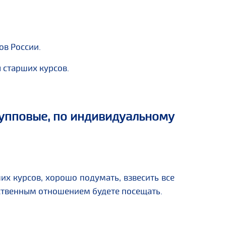
ов России.
 старших курсов.
рупповые, по индивидуальному
х курсов, хорошо подумать, взвесить все
тственным отношением будете посещать.