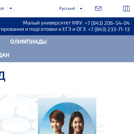
ще
Русский
Малый университет КФУ:
+7 (843) 206-54-04
тирования и подготовки к ЕГЭ и ОГЭ:
+7 (843) 233-71-13
ОЛИМПИАДЫ
ДАН
Д