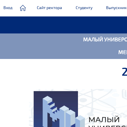
Вход
Сайт ректора
Студенту
Выпускни
МАЛЫЙ УНИВЕРС
Главное
меню
МЕ