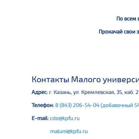
По всем
Прокачай свои з
Контакты Малого универс
Адрес:
г. Казань, ул. Кремлевская, 35, каб. 
Телефон:
8 (843) 206-54-04 (добавочный 5
E-mail:
cdo@kpfu.ru
maluni@kpfu.ru