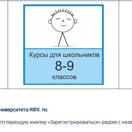
иверситета КФУ, то:
ветствующую кнопку «Зарегистрироваться» рядом с назв