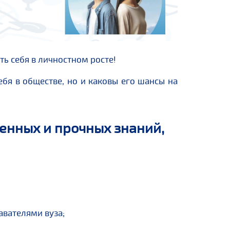
ь себя в личностном росте!
ебя в обществе, но и каковы его шансы на
енных и прочных знаний,
вателями вуза;