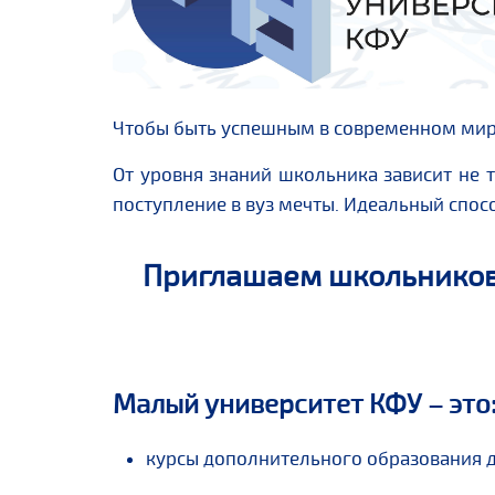
Чтобы быть успешным в современном мире,
От уровня знаний школьника зависит не т
поступление в вуз мечты. Идеальный спос
Приглашаем школьников,
Малый университет КФУ
– это
курсы дополнительного образования 