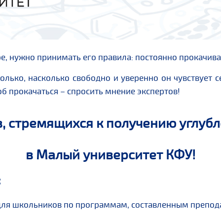
 нужно принимать его правила: постоянно прокачиват
олько, насколько свободно и уверенно он чувствует с
об прокачаться – спросить мнение экспертов!
 стремящихся к получению углубл
в Малый университет КФУ!
:
для школьников по программам, составленным препода