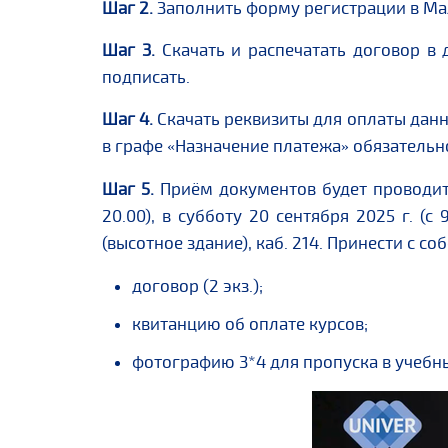
Шаг 2.
Заполнить форму регистрации в Ма
Шаг 3.
Скачать и распечатать договор в 
подписать.
Шаг 4.
Скачать реквизиты для оплаты данн
в графе
Назначение платежа
обязательн
«
»
Шаг 5.
Приём документов будет проводиться
20.00), в субботу 20 сентября 2025 г. (с 
(высотное здание), каб. 214. Принести с 
договор (2 экз.);
квитанцию об оплате курсов;
фотографию 3*4 для пропуска в учебн